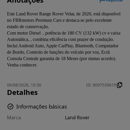
Reportar
Este Land Rover Range Rover Velar, de 2020, está disponível 
no FBRmotors Premium Cars e destaca-se pelo excelente 
estado de conservação.
Com motor Diesel  , potência de 180 CV (132 kW) cv e caixa 
Automática, , combina eficiência com prazer de condução.
Inclui Android Auto, Apple CarPlay, Bluetooth, Computador 
de Bordo, Controlo de funções do veículo por voz, Ecrã 
Consola Centrale garantia de 18 Meses (por mutuo acordo).
Venha conhecer.
06/08/2026, 10:30
ID
:
8097539619
Detalhes
Informações básicas
Marca
Land Rover