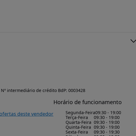
Nº intermediário de crédito BdP: 0003428
Horário de funcionamento
Segunda-Feira
09:30 - 19:00
 ofertas deste vendedor
Terça-Feira
09:30 - 19:00
Quarta-Feira
09:30 - 19:00
Quinta-Feira
09:30 - 19:00
Sexta-Feira
09:30 - 19:30