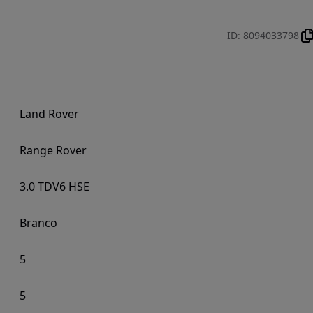
ID
:
8094033798
Land Rover
Range Rover
3.0 TDV6 HSE
Branco
5
5