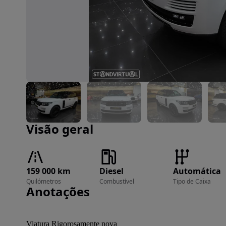
Imagem 1 de 30
Visão geral
159 000 km
Diesel
Automática
Quilómetros
Combustível
Tipo de Caixa
Anotações
Viatura Rigorosamente nova