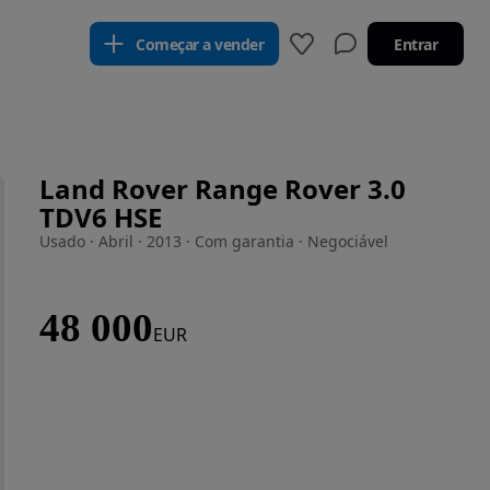
Começar a vender
Entrar
Land Rover Range Rover 3.0
TDV6 HSE
Usado · Abril · 2013 · Com garantia · Negociável
48 000
EUR