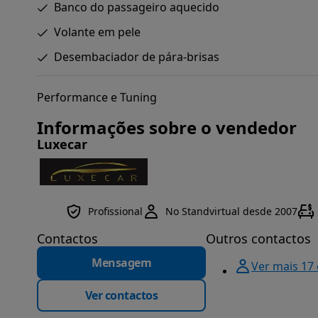
Banco do passageiro aquecido
Volante em pele
Desembaciador de pára-brisas
Performance e Tuning
Informações sobre o vendedor
Luxecar
Profissional
No Standvirtual desde 2007
Contactos
Outros contactos
Mensagem
Ver mais 17
Ver contactos