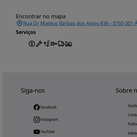
Encontrar no mapa
Rua Dr Mateus Barbas dos Anjos 836 - 3750-301 
Serviços
Siga-nos
Sobre 
Ajud
Facebook
Cont
Instagram
Polít
YouTube
Intel