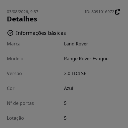
03/08/2026, 9:37
ID
:
8091016972
Detalhes
Informações básicas
Marca
Land Rover
Modelo
Range Rover Evoque
Versão
2.0 TD4 SE
Cor
Azul
Nº de portas
5
Lotação
5