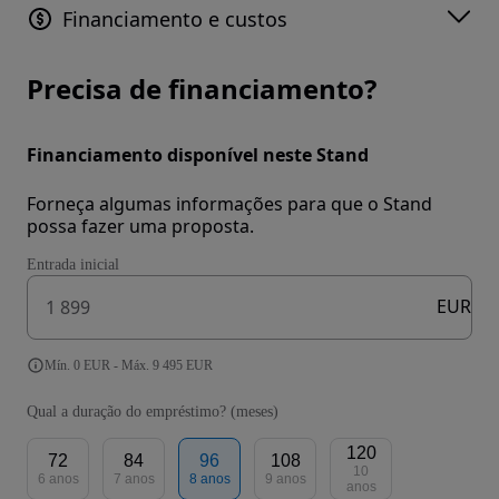
Financiamento e custos
Precisa de financiamento?
Financiamento disponível neste Stand
Forneça algumas informações para que o Stand
possa fazer uma proposta.
Entrada inicial
EUR
Mín. 0 EUR - Máx. 9 495 EUR
Qual a duração do empréstimo? (meses)
120
72
84
96
108
10
6 anos
7 anos
8 anos
9 anos
anos