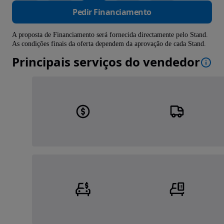
Pedir Financiamento
A proposta de Financiamento será fornecida directamente pelo Stand.
As condições finais da oferta dependem da aprovação de cada Stand.
Principais serviços do vendedor