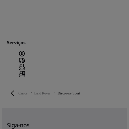
Serviços
Carros
Land Rover
Discovery Sport
Siga-nos