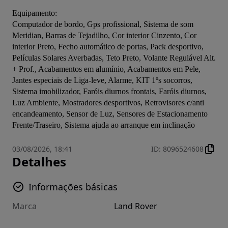
Equipamento:
Computador de bordo, Gps profissional, Sistema de som 
Meridian, Barras de Tejadilho, Cor interior Cinzento, Cor 
interior Preto, Fecho automático de portas, Pack desportivo, 
Películas Solares Averbadas, Teto Preto, Volante Regulável Alt. 
+ Prof., Acabamentos em alumínio, Acabamentos em Pele, 
Jantes especiais de Liga-leve, Alarme, KIT 1ºs socorros, 
Sistema imobilizador, Faróis diurnos frontais, Faróis diurnos, 
Luz Ambiente, Mostradores desportivos, Retrovisores c/anti 
encandeamento, Sensor de Luz, Sensores de Estacionamento 
Frente/Traseiro, Sistema ajuda ao arranque em inclinação
03/08/2026, 18:41
ID
:
8096524608
Detalhes
Informações básicas
Marca
Land Rover