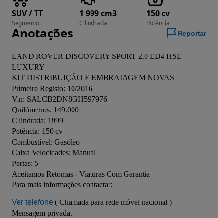
SUV / TT
1 999 cm3
150 cv
Segmento
Cilindrada
Potência
Anotações
Reportar
LAND ROVER DISCOVERY SPORT 2.0 ED4 HSE 
LUXURY

KIT DISTRIBUIÇÃO E EMBRAIAGEM NOVAS

Primeiro Registo: 10/2016

Vin: SALCB2DN8GH597976

Quilómetros: 149.000

Cilindrada: 1999

Potência: 150 cv

Combustível: Gasóleo

Caixa Velocidades: Manual

Portas: 5

Aceitamos Retomas - Viaturas Com Garantia

Ver telefone
 ( Chamada para rede móvel nacional )

Mensagem privada.
