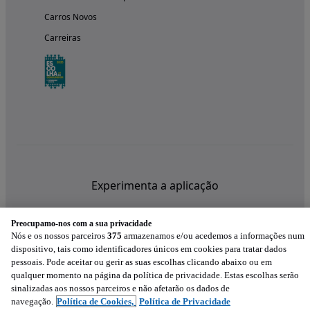
Carros Novos
Carreiras
Experimenta a aplicação
Preocupamo-nos com a sua privacidade
Nós e os nossos parceiros
375
armazenamos e/ou acedemos a informações num
dispositivo, tais como identificadores únicos em cookies para tratar dados
pessoais. Pode aceitar ou gerir as suas escolhas clicando abaixo ou em
qualquer momento na página da política de privacidade. Estas escolhas serão
sinalizadas aos nossos parceiros e não afetarão os dados de
navegação.
Política de Cookies,
Política de Privacidade