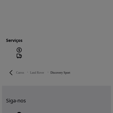
Serviços
Carros
Land Rover
Discovery Sport
Siga-nos