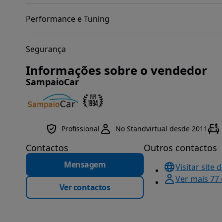
Performance e Tuning
Segurança
Informações sobre o vendedor
SampaioCar
Profissional
No Standvirtual desde 2011
Contactos
Outros contactos
Mensagem
Visitar site 
Ver mais 77
Ver contactos