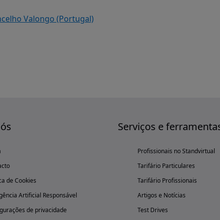
ncelho Valongo (Portugal)
nós
Serviços e ferramenta
a
Profissionais no Standvirtual
acto
Tarifário Particulares
ica de Cookies
Tarifário Profissionais
igência Artificial Responsável
Artigos e Notícias
gurações de privacidade
Test Drives