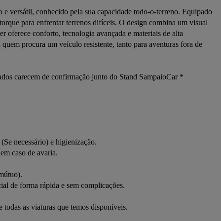
 versátil, conhecido pela sua capacidade todo-o-terreno. Equipado 
orque para enfrentar terrenos difíceis. O design combina um visual 
r oferece conforto, tecnologia avançada e materiais de alta 
 quem procura um veículo resistente, tanto para aventuras fora de 
 dados carecem de confirmação junto do Stand SampaioCar *

e necessário) e higienização.

em caso de avaria.

útuo).

 de forma rápida e sem complicações.

e todas as viaturas que temos disponíveis.