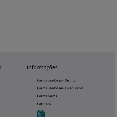
s
Informações
Carros usados por Distrito
Carros usados mais procurados
Carros Novos
Carreiras