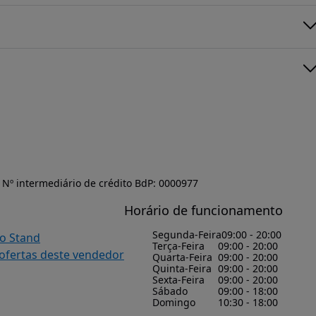
Nº intermediário de crédito BdP: 0000977
Horário de funcionamento
Segunda-Feira
09:00 - 20:00
do Stand
Terça-Feira
09:00 - 20:00
 ofertas deste vendedor
Quarta-Feira
09:00 - 20:00
Quinta-Feira
09:00 - 20:00
Sexta-Feira
09:00 - 20:00
Sábado
09:00 - 18:00
Domingo
10:30 - 18:00