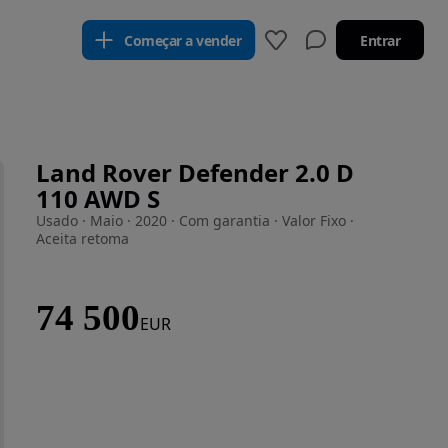
Começar a vender
Entrar
Land Rover Defender 2.0 D
110 AWD S
Usado · Maio · 2020 · Com garantia · Valor Fixo ·
Aceita retoma
74 500
EUR