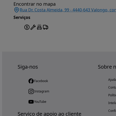
Encontrar no mapa
Rua Dr. Costa Almeida, 99 - 4440-643 Valongo, co
Serviços
Siga-nos
Sobre 
Ajud
Facebook
Cont
Instagram
Polít
YouTube
Intel
Confi
Serviço de apoio ao cliente