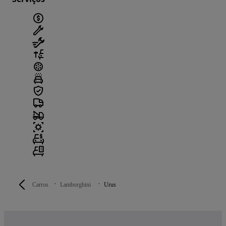
Carros
Lamborghini
Urus