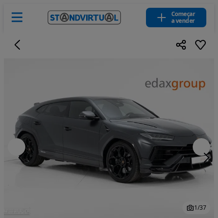
Começar
a vender
1
/
37