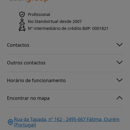
Profissional
No Standvirtual desde 2007
Nº intermediário de crédito BdP: 0001821
Contactos
Outros contactos
Horário de funcionamento
Encontrar no mapa
Rua da Tapada, nº 162 - 2495-667 Fátima, Ourém
(Portugal)