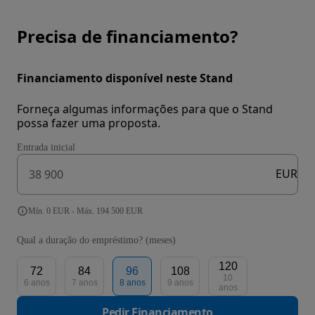
Precisa de financiamento?
Financiamento disponível neste Stand
Forneça algumas informações para que o Stand
possa fazer uma proposta.
Entrada inicial
EUR
Mín. 0 EUR - Máx. 194 500 EUR
Qual a duração do empréstimo? (meses)
120
72
84
96
108
10
6 anos
7 anos
8 anos
9 anos
anos
Pedir Financiamento