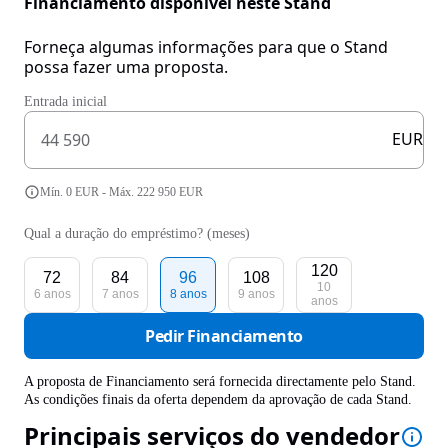
Financiamento disponível neste Stand
Forneça algumas informações para que o Stand
possa fazer uma proposta.
Entrada inicial
EUR
Mín. 0 EUR - Máx. 222 950 EUR
Qual a duração do empréstimo? (meses)
120
72
84
96
108
10
6 anos
7 anos
8 anos
9 anos
anos
Pedir Financiamento
A proposta de Financiamento será fornecida directamente pelo Stand.
As condições finais da oferta dependem da aprovação de cada Stand.
Principais serviços do vendedor