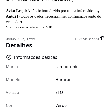
Aviso Legal:
 Anúncio introduzido por rotina informática by 
Auto21
 (todos os dados necessitam ser confirmados junto do 
vendedor)

Viatura com a referência: 530
04/08/2026, 17:55
ID
:
8096187224
Detalhes
Informações básicas
Marca
Lamborghini
Modelo
Huracán
Versão
STO
Cor
Verde