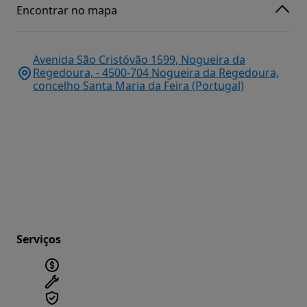
Encontrar no mapa
Avenida São Cristóvão 1599, Nogueira da
Regedoura, - 4500-704 Nogueira da Regedoura,
concelho Santa Maria da Feira (Portugal)
Serviços