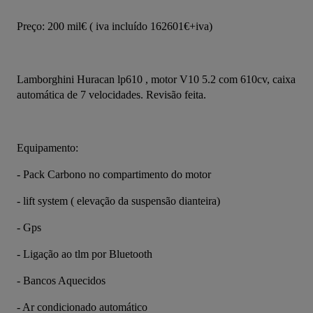
Preço: 200 mil€ ( iva incluído 162601€+iva)
Lamborghini Huracan lp610 , motor V10 5.2 com 610cv, caixa 
automática de 7 velocidades. Revisão feita.
Equipamento:
- Pack Carbono no compartimento do motor
- lift system ( elevação da suspensão dianteira)
- Gps
- Ligação ao tlm por Bluetooth
- Bancos Aquecidos
- Ar condicionado automático