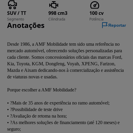
SUV / TT
998 cm3
100 cv
Segmento
Cilindrada
Potência
Anotações
Reportar
Desde 1986, a AMF Mobilidade tem sido uma referência no 
mercado automóvel, oferecendo soluções personalizadas para 
cada cliente. Somos concessionários oficiais das marcas Ford, 
Kia, Toyota, KGM, Dongfeng, Voyah, XPENG, Farizon, 
Mazda e Aixam dedicando-nos à comercialização e assistência 
de viaturas novas e usadas.
Porque escolher a AMF Mobilidade?
• ?Mais de 35 anos de experiência no ramo automóvel;
• ?Possibilidade de teste drive
• ?Avaliação de retoma na hora;
• ?As melhores soluções de financiamento (até 120 meses) e 
seguro;