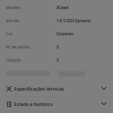
Modelo
XCeed
Versão
1.0 T-GDI Dynamic
Cor
Cinzento
Nº de portas
5
Lotação
5
Especificações técnicas
Estado e histórico