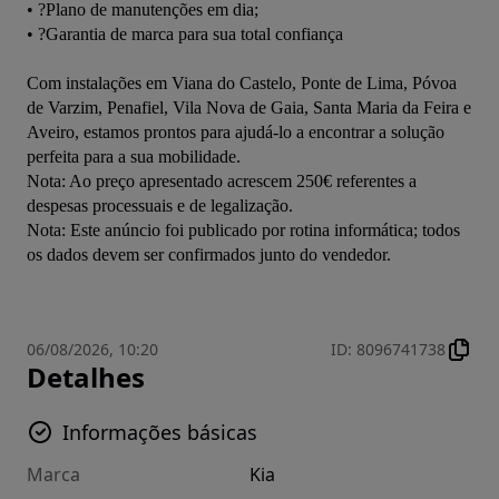
• ?Plano de manutenções em dia;
• ?Garantia de marca para sua total confiança
Com instalações em Viana do Castelo, Ponte de Lima, Póvoa 
de Varzim, Penafiel, Vila Nova de Gaia, Santa Maria da Feira e 
Aveiro, estamos prontos para ajudá-lo a encontrar a solução 
perfeita para a sua mobilidade.
Nota: Ao preço apresentado acrescem 250€ referentes a 
despesas processuais e de legalização.
Nota: Este anúncio foi publicado por rotina informática; todos 
os dados devem ser confirmados junto do vendedor.
06/08/2026, 10:20
ID
:
8096741738
Detalhes
Informações básicas
Marca
Kia