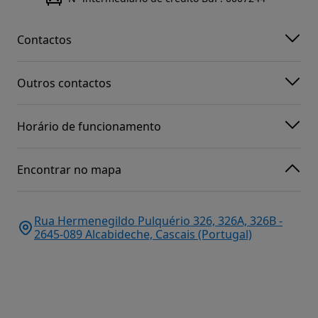
Contactos
Outros contactos
Horário de funcionamento
Encontrar no mapa
Rua Hermenegildo Pulquério 326, 326A, 326B -
2645-089 Alcabideche, Cascais (Portugal)