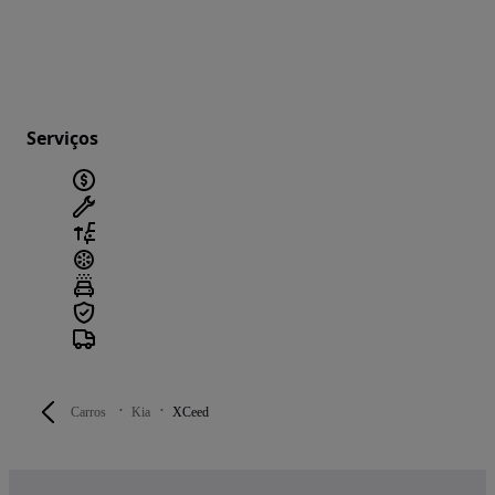
Serviços
Carros
Kia
XCeed