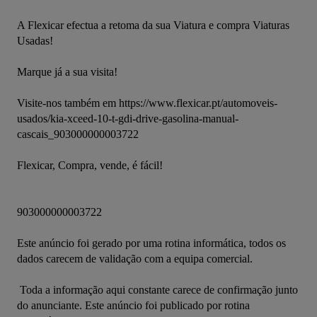
A Flexicar efectua a retoma da sua Viatura e compra Viaturas 
Usadas!
Marque já a sua visita!
Visite-nos também em https://www.flexicar.pt/automoveis-
usados/kia-xceed-10-t-gdi-drive-gasolina-manual-
cascais_903000000003722
Flexicar, Compra, vende, é fácil!
903000000003722
Este anúncio foi gerado por uma rotina informática, todos os 
dados carecem de validação com a equipa comercial.

 Toda a informação aqui constante carece de confirmação junto 
do anunciante. Este anúncio foi publicado por rotina 