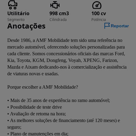
Utilitário
998 cm3
100 cv
Segmento
Cilindrada
Potência
Anotações
Reportar
Desde 1986, a AMF Mobilidade tem sido uma referência no 
mercado automóvel, oferecendo soluções personalizadas para 
cada cliente. Somos concessionários oficiais das marcas Ford, 
Kia, Toyota, KGM, Dongfeng, Voyah, XPENG, Farizon, 
Mazda e Aixam dedicando-nos à comercialização e assistência 
de viaturas novas e usadas.
Porque escolher a AMF Mobilidade?
• Mais de 35 anos de experiência no ramo automóvel;
• Possibilidade de teste drive
• Avaliação de retoma na hora;
• As melhores soluções de financiamento (até 120 meses) e 
seguro;
• Plano de manutenções em dia;