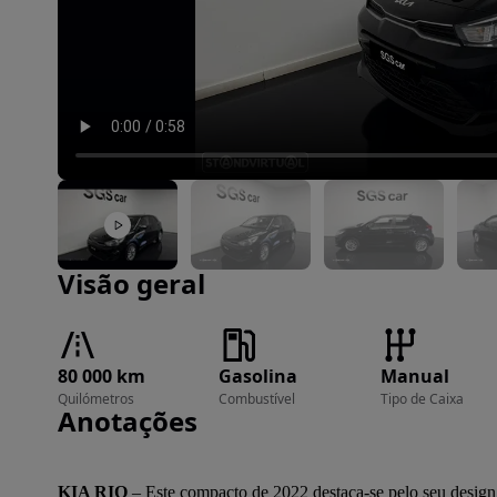
Imagem 1 de 22
Visão geral
80 000 km
Gasolina
Manual
Quilómetros
Combustível
Tipo de Caixa
Anotações
KIA RIO
 – Este compacto de 2022 destaca-se pelo seu design