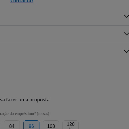
Contactar
sa fazer uma proposta.
ração do empréstimo? (meses)
120
84
96
108
10