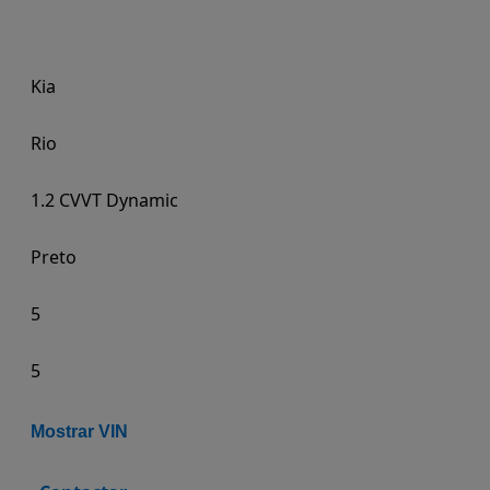
Kia
Rio
1.2 CVVT Dynamic
Preto
5
5
Mostrar VIN