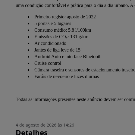
uma condução confortável e prática para o dia a dia urbano. A c
Primeiro registo: agosto de 2022
5 portas e 5 lugares
Consumo médio: 5,8 l/100km
Emissões de CO₂: 131 g/km
Ar condicionado
Jantes de liga leve de 15"
Android Auto e interface Bluetooth
Cruise control
Câmara traseira e sensores de estacionamento traseir
Faróis de nevoeiro e luzes diurnas
Todas as informações presentes neste anúncio devem ser conf
4 de agosto de 2026 às 14:26
Detalhes