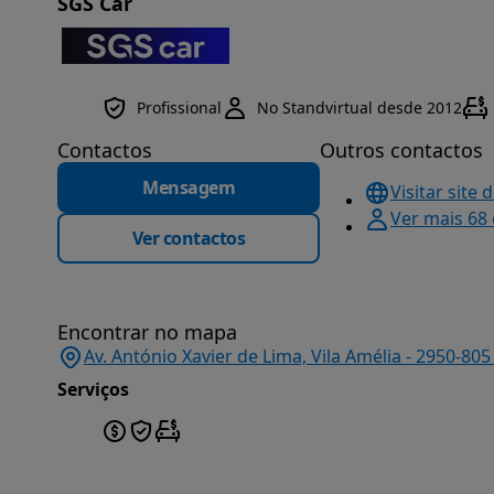
SGS Car
Profissional
No Standvirtual desde 2012
Contactos
Outros contactos
Mensagem
Visitar site 
Ver mais 68
Ver contactos
Encontrar no mapa
Av. António Xavier de Lima, Vila Amélia - 2950-80
Serviços