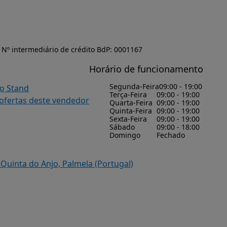
Nº intermediário de crédito BdP: 0001167
Horário de funcionamento
Segunda-Feira
09:00 - 19:00
do Stand
Terça-Feira
09:00 - 19:00
 ofertas deste vendedor
Quarta-Feira
09:00 - 19:00
Quinta-Feira
09:00 - 19:00
Sexta-Feira
09:00 - 19:00
Sábado
09:00 - 18:00
Domingo
Fechado
5 Quinta do Anjo, Palmela (Portugal)