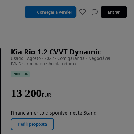
Começar a vender
Entrar
Kia Rio 1.2 CVVT Dynamic
Usado · Agosto · 2022 · Com garantia · Negociável ·
IVA Discriminado · Aceita retoma
-
100 EUR
13 200
EUR
Financiamento disponível neste Stand
Pedir proposta