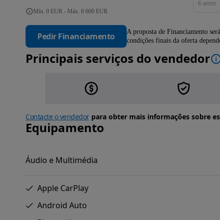
6 anos
Mín. 0 EUR - Máx. 6 600 EUR
A proposta de Financiamento será
Pedir Financiamento
condições finais da oferta depen
Principais serviços do vendedor
Contacte o vendedor
para obter mais informações sobre es
Equipamento
Áudio e Multimédia
Apple CarPlay
Android Auto