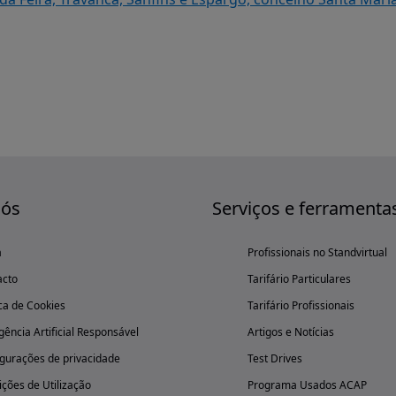
nós
Serviços e ferramenta
a
Profissionais no Standvirtual
acto
Tarifário Particulares
ica de Cookies
Tarifário Profissionais
igência Artificial Responsável
Artigos e Notícias
gurações de privacidade
Test Drives
ções de Utilização
Programa Usados ACAP