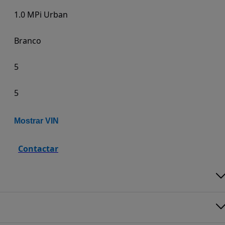
1.0 MPi Urban
Branco
5
5
Mostrar VIN
Contactar