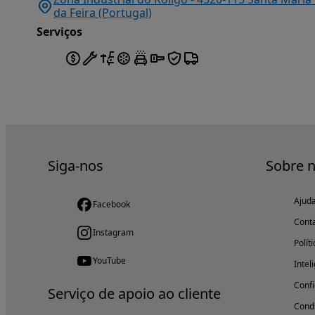
da Feira (Portugal)
Serviços
Siga-nos
Sobre 
Ajud
Facebook
Cont
Instagram
Polít
YouTube
Intel
Confi
Serviço de apoio ao cliente
Condi