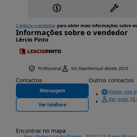
Contacte o vendedor
para obter mais informações sobre es
Informações sobre o vendedor
Lércio Pinto
Profissional
No Standvirtual desde 2010
Contactos
Outros contactos
Mensagem
Visitar site 
Ver mais 16
Ver telefone
Encontrar no mapa
Zona Industrial do Roligo - 4520-115 Santa Maria