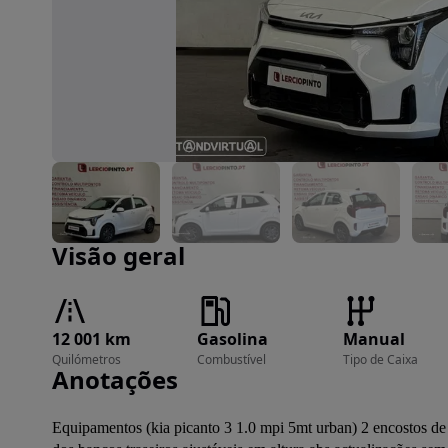
Imagem 1 de 21
Visão geral
12 001 km
Gasolina
Manual
Quilómetros
Combustível
Tipo de Caixa
Anotações
Equipamentos (kia picanto 3 1.0 mpi 5mt urban) 2 encostos de c