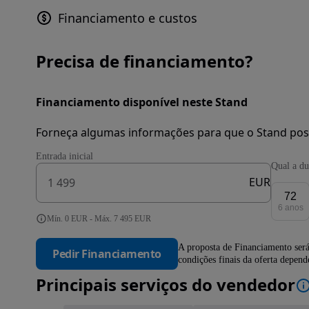
Financiamento e custos
Precisa de financiamento?
Financiamento disponível neste Stand
Forneça algumas informações para que o Stand pos
Entrada inicial
Qual a du
EUR
72
6 anos
Mín. 0 EUR - Máx. 7 495 EUR
A proposta de Financiamento será
Pedir Financiamento
condições finais da oferta depen
Principais serviços do vendedor