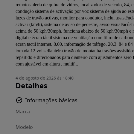
remotos alerta de qubra de vidros, localizador de veiculo, 84, e
condução sistema de activação por voz sistema de ajuda ao estac
luzes de travão activas, monitor para condutor, inclui assistên
activar (km/h), sistema de aviso de pedestre, aviso visual/acú
acima de 50 kph/30mph, funciona abaixo de 50 kph/30mph e m
digital e écran táctil sistema de ventilação com filtro de car
ecran tactil internet, 8,00, informação de tráfego, 20,3, 84 e 
tomada 12 volts dianteira travão de montanha travões assistidos 
repartido e direcionados para dianteiro com ajustamentos zero fi
com ajustável em altura , multif...
4 de agosto de 2026 às 18:40
Detalhes
Informações básicas
Marca
Modelo