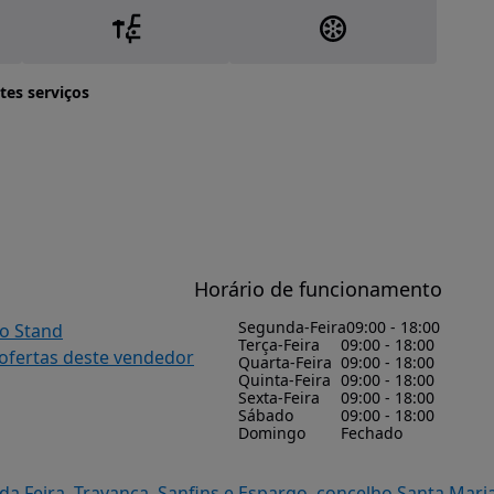
tes serviços
Horário de funcionamento
Segunda-Feira
09:00 - 18:00
do Stand
Terça-Feira
09:00 - 18:00
 ofertas deste vendedor
Quarta-Feira
09:00 - 18:00
Quinta-Feira
09:00 - 18:00
Sexta-Feira
09:00 - 18:00
Sábado
09:00 - 18:00
Domingo
Fechado
 da Feira, Travanca, Sanfins e Espargo, concelho Santa Mari