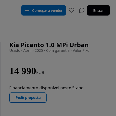
Começar a vender
Entrar
Kia Picanto 1.0 MPi Urban
Usado · Abril · 2025 · Com garantia · Valor Fixo
14 990
EUR
Financiamento disponível neste Stand
Pedir proposta