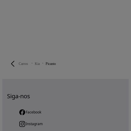
Carros
Kia
Picanto
Siga-nos
Facebook
Instagram