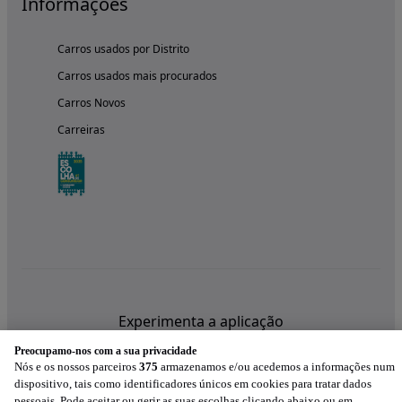
Informações
Carros usados por Distrito
Carros usados mais procurados
Carros Novos
Carreiras
Experimenta a aplicação
Preocupamo-nos com a sua privacidade
Nós e os nossos parceiros
375
armazenamos e/ou acedemos a informações num
dispositivo, tais como identificadores únicos em cookies para tratar dados
pessoais. Pode aceitar ou gerir as suas escolhas clicando abaixo ou em