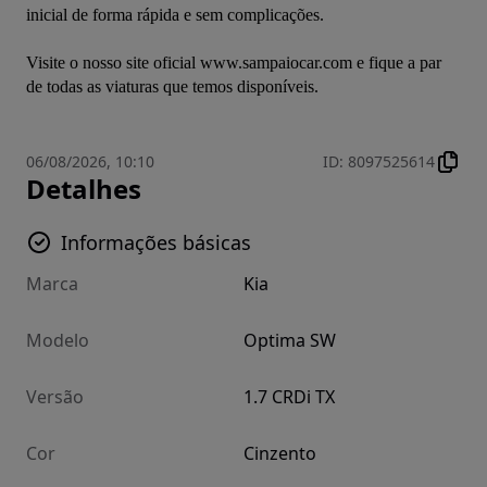
inicial de forma rápida e sem complicações.

Visite o nosso site oficial www.sampaiocar.com e fique a par 
de todas as viaturas que temos disponíveis.
06/08/2026, 10:10
ID
:
8097525614
Detalhes
Informações básicas
Marca
Kia
Modelo
Optima SW
Versão
1.7 CRDi TX
Cor
Cinzento