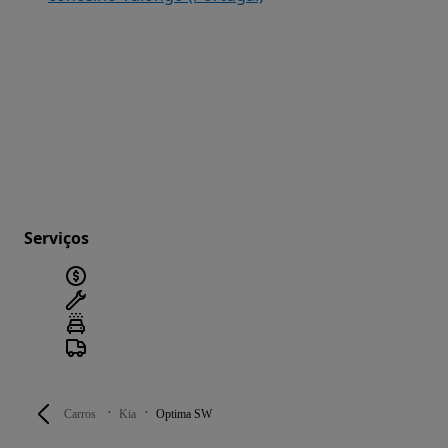
Serviços
Carros
Kia
Optima SW