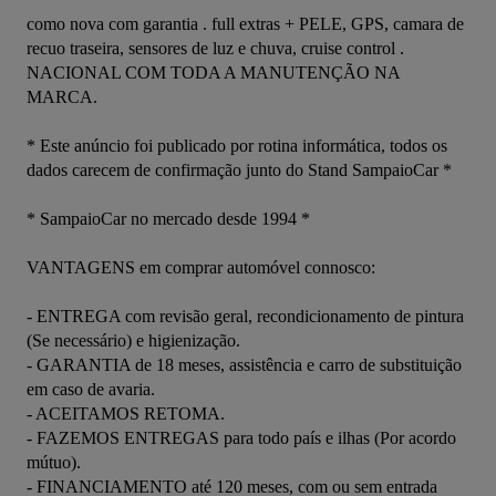
como nova com garantia . full extras + PELE, GPS, camara de 
recuo traseira, sensores de luz e chuva, cruise control . 
NACIONAL COM TODA A MANUTENÇÃO NA 
MARCA. 

* Este anúncio foi publicado por rotina informática, todos os 
dados carecem de confirmação junto do Stand SampaioCar *

* SampaioCar no mercado desde 1994 *

VANTAGENS em comprar automóvel connosco:

- ENTREGA com revisão geral, recondicionamento de pintura 
(Se necessário) e higienização.

- GARANTIA de 18 meses, assistência e carro de substituição 
em caso de avaria.

- ACEITAMOS RETOMA.

- FAZEMOS ENTREGAS para todo país e ilhas (Por acordo 
mútuo).

- FINANCIAMENTO até 120 meses, com ou sem entrada 