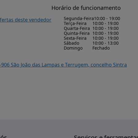
Horário de funcionamento
Segunda-Feira
10:00 - 19:00
ofertas deste vendedor
Terça-Feira
10:00 - 19:00
Quarta-Feira
10:00 - 19:00
Quinta-Feira
10:00 - 19:00
Sexta-Feira
10:00 - 19:00
Sábado
10:00 - 13:00
Domingo
Fechado
705-906 São João das Lampas e Terrugem, concelho Sintra
nós
Serviços e ferramenta