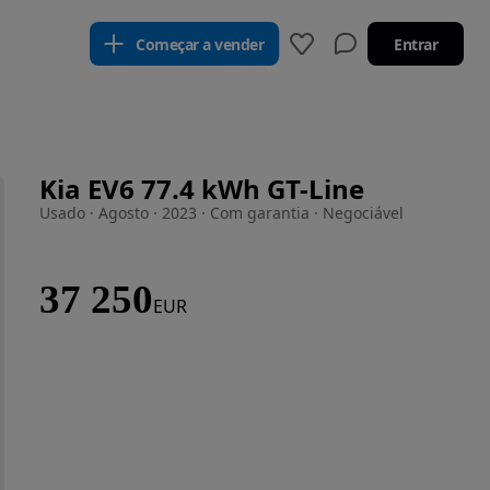
Começar a vender
Entrar
Kia EV6 77.4 kWh GT-Line
Usado · Agosto · 2023 · Com garantia · Negociável
37 250
EUR