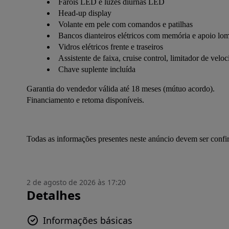
Faróis LED e luzes diurnas LED
Head-up display
Volante em pele com comandos e patilhas
Bancos dianteiros elétricos com memória e apoio lo
Vidros elétricos frente e traseiros
Assistente de faixa, cruise control, limitador de velo
Chave suplente incluída
Garantia do vendedor válida até 18 meses (mútuo acordo).
Financiamento e retoma disponíveis.
Todas as informações presentes neste anúncio devem ser conf
2 de agosto de 2026 às 17:20
Detalhes
Informações básicas