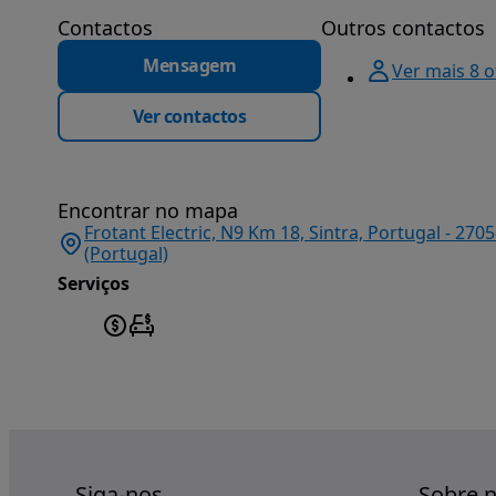
Contactos
Outros contactos
Mensagem
Ver mais 8 
Ver contactos
Encontrar no mapa
Frotant Electric, N9 Km 18, Sintra, Portugal - 2
(Portugal)
Serviços
Siga-nos
Sobre 