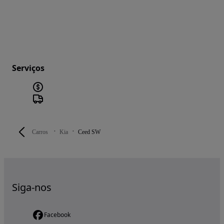
Serviços
Carros
Kia
Ceed SW
Siga-nos
Facebook