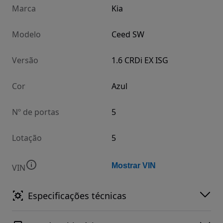
Marca
Kia
Modelo
Ceed SW
Versão
1.6 CRDi EX ISG
Cor
Azul
Nº de portas
5
Lotação
5
Mostrar VIN
VIN
Especificações técnicas