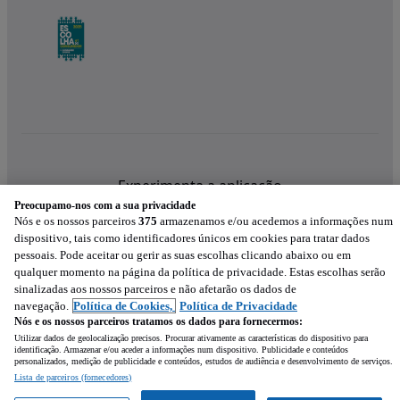
Experimenta a aplicação
Preocupamo-nos com a sua privacidade
Nós e os nossos parceiros
375
armazenamos e/ou acedemos a informações num
dispositivo, tais como identificadores únicos em cookies para tratar dados
pessoais. Pode aceitar ou gerir as suas escolhas clicando abaixo ou em
qualquer momento na página da política de privacidade. Estas escolhas serão
sinalizadas aos nossos parceiros e não afetarão os dados de
navegação.
Política de Cookies,
Política de Privacidade
Nós e os nossos parceiros tratamos os dados para fornecermos:
Utilizar dados de geolocalização precisos. Procurar ativamente as características do dispositivo para
identificação. Armazenar e/ou aceder a informações num dispositivo. Publicidade e conteúdos
personalizados, medição de publicidade e conteúdos, estudos de audiência e desenvolvimento de serviços.
Lista de parceiros (fornecedores)
Mensagem