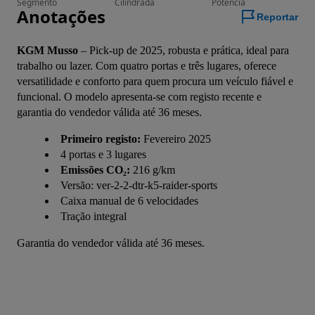
Segmento
Cilindrada
Potência
Anotações
Reportar
KGM Musso
 – Pick-up de 2025, robusta e prática, ideal para 
trabalho ou lazer. Com quatro portas e três lugares, oferece 
versatilidade e conforto para quem procura um veículo fiável e 
funcional. O modelo apresenta-se com registo recente e 
garantia do vendedor válida até 36 meses.
Primeiro registo:
Fevereiro 2025
4 portas e 3 lugares
Emissões CO₂:
216 g/km
Versão: ver-2-2-dtr-k5-raider-sports
Caixa manual de 6 velocidades
Tração integral
Garantia do vendedor válida até 36 meses.