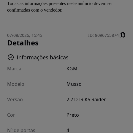
Todas as informações presentes neste anúncio devem ser 
confirmadas com o vendedor.
07/08/2026, 15:45
ID
:
8096755874
Detalhes
Informações básicas
Marca
KGM
Modelo
Musso
Versão
2.2 DTR K5 Raider
Cor
Preto
Nº de portas
4