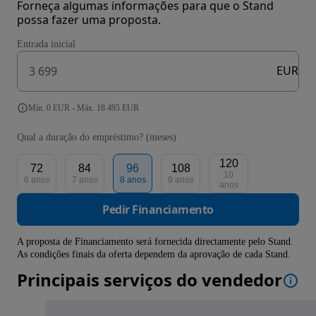
Forneça algumas informações para que o Stand
possa fazer uma proposta.
Entrada inicial
EUR
Mín. 0 EUR - Máx. 18 495 EUR
Qual a duração do empréstimo? (meses)
120
72
84
96
108
10
6 anos
7 anos
8 anos
9 anos
anos
Pedir Financiamento
A proposta de Financiamento será fornecida directamente pelo Stand.
As condições finais da oferta dependem da aprovação de cada Stand.
Principais serviços do vendedor