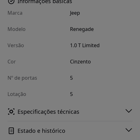
Informações básicas
Marca
Jeep
Modelo
Renegade
Versão
1.0 T Limited
Cor
Cinzento
Nº de portas
5
Lotação
5
Especificações técnicas
Estado e histórico