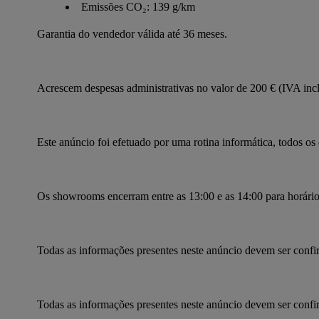
Emissões CO₂: 139 g/km
Garantia do vendedor válida até 36 meses.
Acrescem despesas administrativas no valor de 200 € (IVA incl
Este anúncio foi efetuado por uma rotina informática, todos o
Os showrooms encerram entre as 13:00 e as 14:00 para horári
Todas as informações presentes neste anúncio devem ser conf
Todas as informações presentes neste anúncio devem ser conf