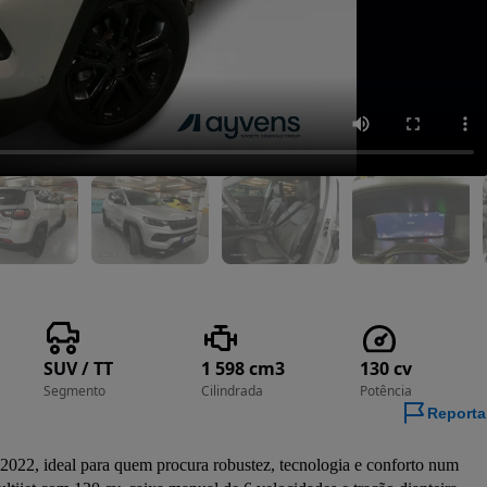
SUV / TT
1 598 cm3
130 cv
Segmento
Cilindrada
Potência
Reporta
2022, ideal para quem procura robustez, tecnologia e conforto num 