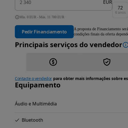
EUR
72
6 anos
Mín. 0 EUR - Máx. 11 700 EUR
A proposta de Financiamento será
Pedir Financiamento
condições finais da oferta depen
Principais serviços do vendedor
Contacte o vendedor
para obter mais informações sobre es
Equipamento
Áudio e Multimédia
Bluetooth