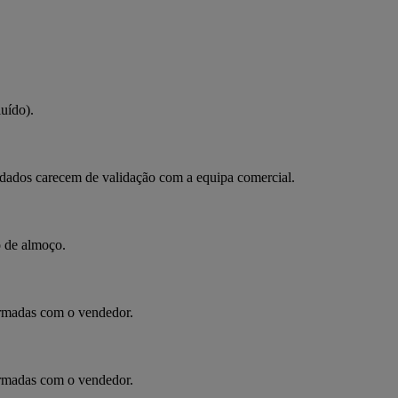
uído).
s dados carecem de validação com a equipa comercial.
o de almoço.
irmadas com o vendedor.
irmadas com o vendedor.