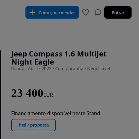
Começar a vender
Entrar
Jeep Compass 1.6 MultiJet
Night Eagle
Usado · Abril · 2022 · Com garantia · Negociável
23 400
EUR
Financiamento disponível neste Stand
Pedir proposta