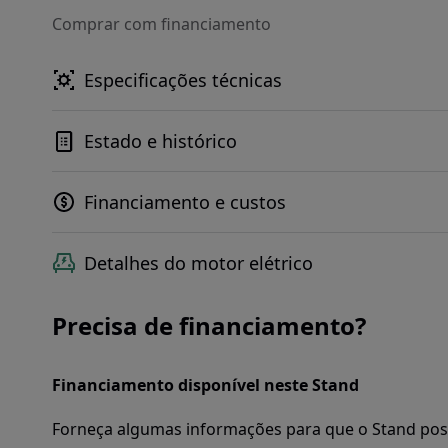
Comprar com financiamento
Especificações técnicas
Estado e histórico
Financiamento e custos
Detalhes do motor elétrico
Precisa de financiamento?
Financiamento disponível neste Stand
Forneça algumas informações para que o Stand pos