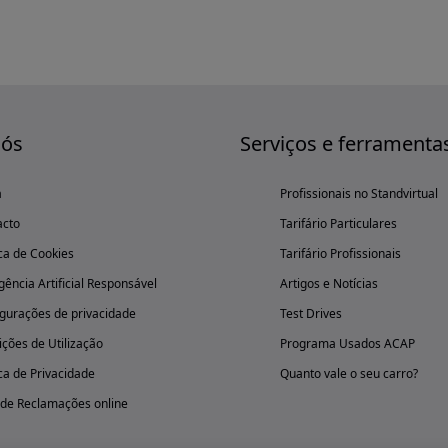
nós
Serviços e ferramenta
a
Profissionais no Standvirtual
acto
Tarifário Particulares
ica de Cookies
Tarifário Profissionais
igência Artificial Responsável
Artigos e Notícias
gurações de privacidade
Test Drives
ções de Utilização
Programa Usados ACAP
ica de Privacidade
Quanto vale o seu carro?
 de Reclamações online