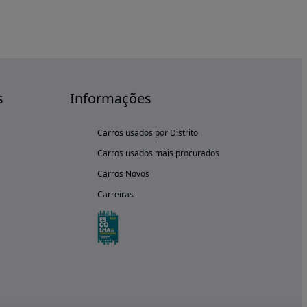
s
Informações
Carros usados por Distrito
Carros usados mais procurados
Carros Novos
Carreiras