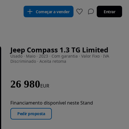
Começar a vender
Entrar
Jeep Compass 1.3 TG Limited
Usado · Maio · 2023 · Com garantia · Valor Fixo · IVA
Discriminado · Aceita retoma
26 980
EUR
Financiamento disponível neste Stand
Pedir proposta