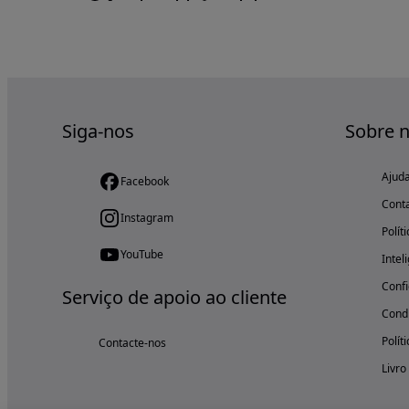
Siga-nos
Sobre 
Ajud
Facebook
Cont
Instagram
Polít
YouTube
Intel
Confi
Serviço de apoio ao cliente
Condi
Polít
Contacte-nos
Livro