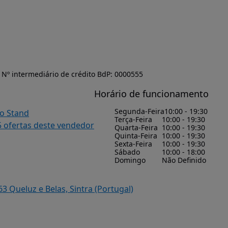
Nº intermediário de crédito BdP: 0000555
Horário de funcionamento
Segunda-Feira
10:00 - 19:30
do Stand
Terça-Feira
10:00 - 19:30
5 ofertas deste vendedor
Quarta-Feira
10:00 - 19:30
Quinta-Feira
10:00 - 19:30
Sexta-Feira
10:00 - 19:30
Sábado
10:00 - 18:00
Domingo
Não Definido
3 Queluz e Belas, Sintra (Portugal)