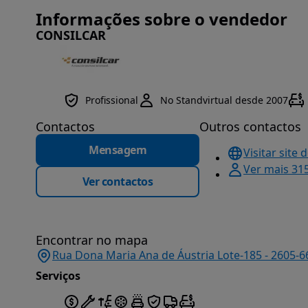
Informações sobre o vendedor
CONSILCAR
Profissional
No Standvirtual desde 2007
Contactos
Outros contactos
Mensagem
Visitar site 
Ver mais 31
Ver contactos
Encontrar no mapa
Rua Dona Maria Ana de Áustria Lote-185 - 2605-66
Serviços