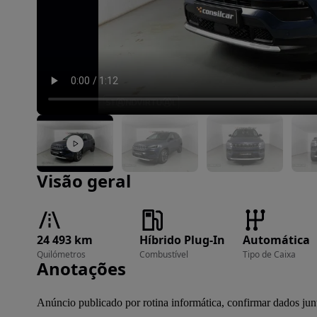
Imagem 1 de 32
Visão geral
24 493 km
Híbrido Plug-In
Automática
Quilómetros
Combustível
Tipo de Caixa
Anotações
Anúncio publicado por rotina informática, confirmar dados jun