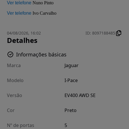
Ver telefone
Ver telefone
 Ivo Carvalho
04/08/2026, 16:02
ID
:
8097188485
Detalhes
Informações básicas
Marca
Jaguar
Modelo
I-Pace
Versão
EV400 AWD SE
Cor
Preto
Nº de portas
5