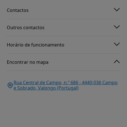
Contactos
Outros contactos
Horário de funcionamento
Encontrar no mapa
Rua Central de Campo, n.º 686 - 4440-036 Campo
e Sobrado, Valongo (Portugal)