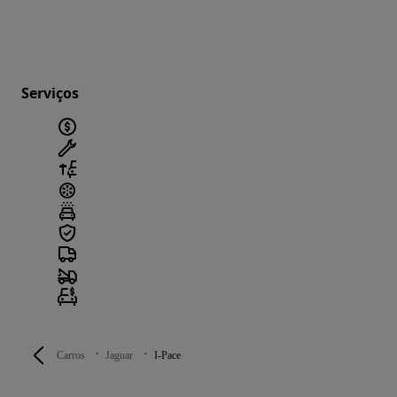
Serviços
Carros
Jaguar
I-Pace