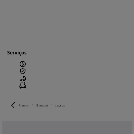
Serviços
Carros
Hyundai
Tucson