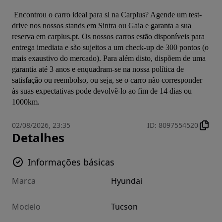
 Encontrou o carro ideal para si na Carplus? Agende um test-
drive nos nossos stands em Sintra ou Gaia e garanta a sua 
reserva em carplus.pt. Os nossos carros estão disponíveis para 
entrega imediata e são sujeitos a um check-up de 300 pontos (o 
mais exaustivo do mercado). Para além disto, dispõem de uma 
garantia até 3 anos e enquadram-se na nossa política de 
satisfação ou reembolso, ou seja, se o carro não corresponder 
às suas expectativas pode devolvê-lo ao fim de 14 dias ou 
1000km.
02/08/2026, 23:35
ID
:
8097554520
Detalhes
Informações básicas
Marca
Hyundai
Modelo
Tucson