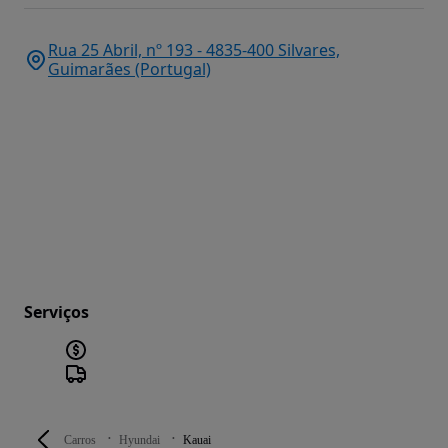
Rua 25 Abril, nº 193 - 4835-400 Silvares,
Guimarães (Portugal)
Serviços
Carros
Hyundai
Kauai