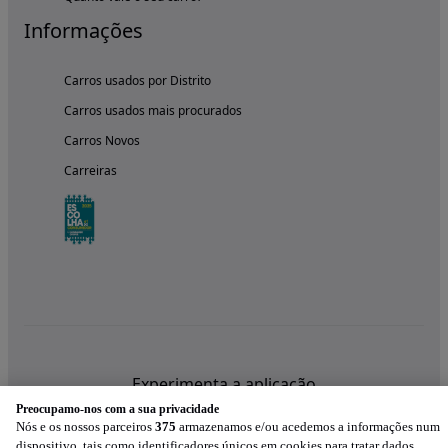
Informações
Carros usados por Distrito
Carros usados mais procurados
Carros Novos
Carreiras
Experimenta a aplicação
Preocupamo-nos com a sua privacidade
Nós e os nossos parceiros
375
armazenamos e/ou acedemos a informações num
dispositivo, tais como identificadores únicos em cookies para tratar dados