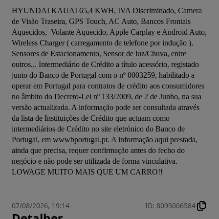
HYUNDAI KAUAI 65,4 KWH, IVA Discriminado, Camera 
de Visão Traseira, GPS Touch, AC Auto, Bancos Frontais 
Aquecidos,  Volante Aquecido, Apple Carplay e Android Auto, 
Wireless Charger ( carregamento de telefone por indução ), 
Sensores de Estacionamento, Sensor de luz/Chuva, entre 
outros... Intermediário de Crédito a título acessório, registado 
junto do Banco de Portugal com o nº 0003259, habilitado a 
operar em Portugal para contratos de crédito aos consumidores 
no âmbito do Decreto-Lei nº 133/2009, de 2 de Junho, na sua 
versão actualizada. A informação pode ser consultada através 
da lista de Instituições de Crédito que actuam como 
intermediários de Crédito no site eletrónico do Banco de 
Portugal, em wwwbportugal.pt. A informação aqui prestada, 
ainda que precisa, requer confirmação antes do fecho do 
negócio e não pode ser utilizada de forma vinculativa.

LOWAGE MUITO MAIS QUE UM CARRO!!
07/08/2026, 19:14
ID
:
8095006584
Detalhes