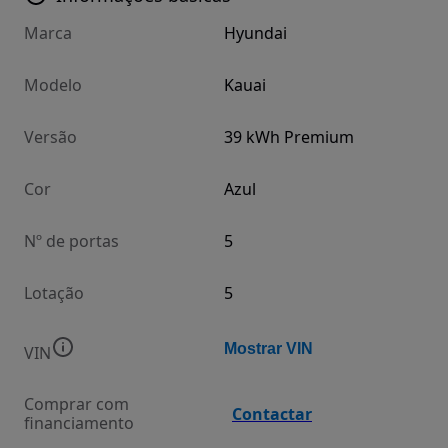
Marca
Hyundai
Modelo
Kauai
Versão
39 kWh Premium
Cor
Azul
Nº de portas
5
Lotação
5
Mostrar VIN
VIN
Comprar com
Contactar
financiamento