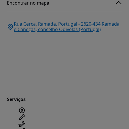
Encontrar no mapa
Rua Cerca, Ramada, Portugal - 2620-434 Ramada
e Caneças, concelho Odivelas (Portugal)
Serviços