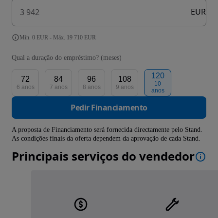
EUR
Mín. 0 EUR - Máx. 19 710 EUR
Qual a duração do empréstimo? (meses)
120
72
84
96
108
10
6 anos
7 anos
8 anos
9 anos
anos
Pedir Financiamento
A proposta de Financiamento será fornecida directamente pelo Stand.
As condições finais da oferta dependem da aprovação de cada Stand.
Principais serviços do vendedor