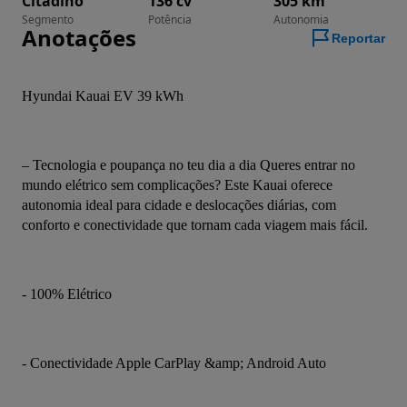
Citadino
136 cv
305 km
Segmento
Potência
Autonomia
Anotações
Reportar
Hyundai Kauai EV 39 kWh
– Tecnologia e poupança no teu dia a dia Queres entrar no 
mundo elétrico sem complicações? Este Kauai oferece 
autonomia ideal para cidade e deslocações diárias, com 
conforto e conectividade que tornam cada viagem mais fácil.
- 100% Elétrico
- Conectividade Apple CarPlay &amp; Android Auto