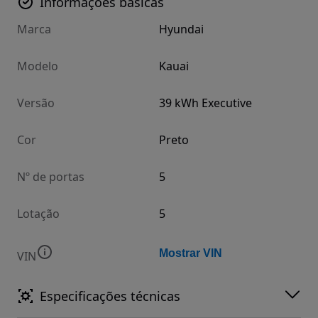
Informações básicas
Marca
Hyundai
Modelo
Kauai
Versão
39 kWh Executive
Cor
Preto
Nº de portas
5
Lotação
5
Mostrar VIN
VIN
Especificações técnicas