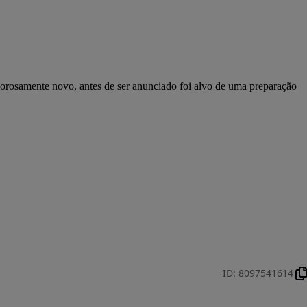
osamente novo, antes de ser anunciado foi alvo de uma preparação 
ID
:
8097541614