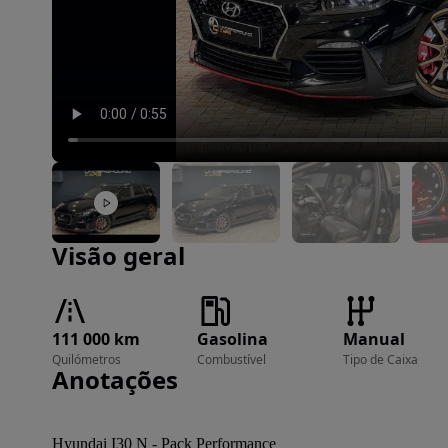
Imagem 1 de 17
Visão geral
111 000 km
Gasolina
Manual
Quilómetros
Combustível
Tipo de Caixa
Anotações
Hyundai I30 N - Pack Performance