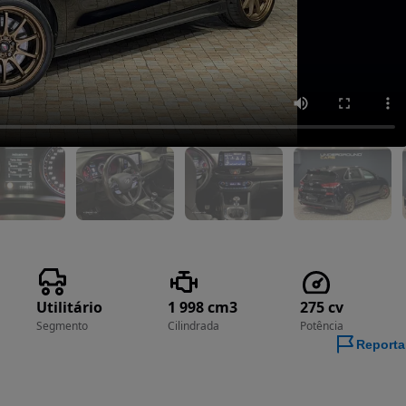
Utilitário
1 998 cm3
275 cv
Segmento
Cilindrada
Potência
Reporta