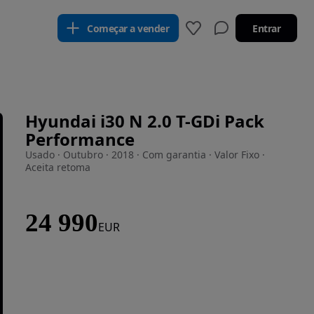
Começar a vender
Entrar
Hyundai i30 N 2.0 T-GDi Pack
Performance
Usado · Outubro · 2018 · Com garantia · Valor Fixo ·
Aceita retoma
24 990
EUR