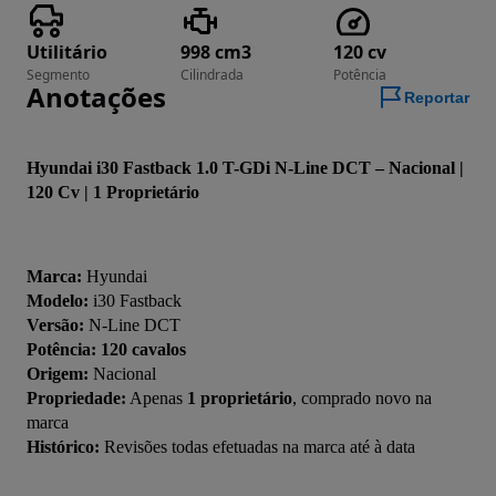
Utilitário
998 cm3
120 cv
Segmento
Cilindrada
Potência
Anotações
Reportar
Hyundai i30 Fastback 1.0 T-GDi N-Line DCT – Nacional | 
120 Cv | 1 Proprietário
Marca:
 Hyundai
Modelo:
 i30 Fastback
Versão:
 N-Line DCT
Potência:
120 cavalos
Origem:
 Nacional
Propriedade:
 Apenas 
1 proprietário
, comprado novo na 
marca
Histórico:
 Revisões todas efetuadas na marca até à data