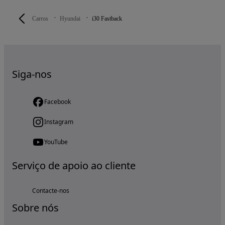
Carros
Hyundai
i30 Fastback
Siga-nos
Facebook
Instagram
YouTube
Serviço de apoio ao cliente
Contacte-nos
Sobre nós