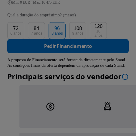
Mín. 0 EUR - Máx. 10 475 EUR
Qual a duração do empréstimo? (meses)
120
72
84
96
108
10
6 anos
7 anos
8 anos
9 anos
anos
Pedir Financiamento
A proposta de Financiamento será fornecida directamente pelo Stand.
As condições finais da oferta dependem da aprovação de cada Stand.
Principais serviços do vendedor