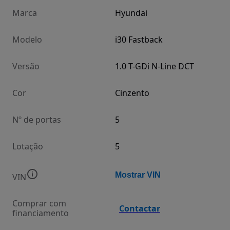
Marca
Hyundai
Modelo
i30 Fastback
Versão
1.0 T-GDi N-Line DCT
Cor
Cinzento
Nº de portas
5
Lotação
5
Mostrar VIN
VIN
Comprar com
Contactar
financiamento