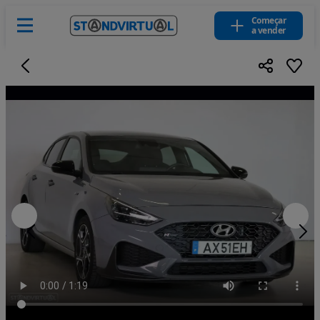
Começar
a vender