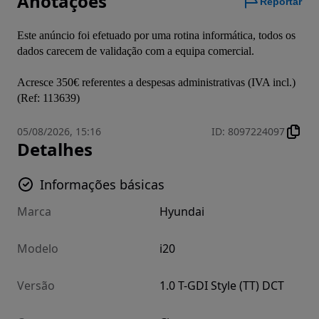
Anotações
Reportar
Este anúncio foi efetuado por uma rotina informática, todos os 
dados carecem de validação com a equipa comercial.

Acresce 350€ referentes a despesas administrativas (IVA incl.)
(Ref: 113639)
05/08/2026, 15:16
ID
:
8097224097
Detalhes
Informações básicas
Marca
Hyundai
Modelo
i20
Versão
1.0 T-GDI Style (TT) DCT