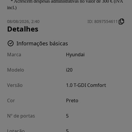
   * Acrescem despesas administrativas no valor de 300 € (IVA 
incl.)
08/08/2026, 2:40
ID
:
8097554611
Detalhes
Informações básicas
Marca
Hyundai
Modelo
i20
Versão
1.0 T-GDI Comfort
Cor
Preto
Nº de portas
5
Lotação
5