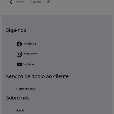
Carros
Hyundai
i20
Siga-nos
Facebook
Instagram
YouTube
Serviço de apoio ao cliente
Contacte-nos
Sobre nós
Ajuda