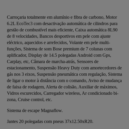
Carroçaria totalmente em alumínio e fibra de carbono, Motor 
6.2L EcoTec3 com desactivação automática de cilindros para 
gestão de combustível mais eficiente, Caixa automática 8L90 
de 8 velocidades, Bancos desportivos em pele com ajuste 
eléctrico, aquecidos e arrefecidos, Volante em pele multi-
funções, Sistema de som Bose premium de 7 colunas com 
aplificador, Display de 14.5 polegadas Android com Gps, 
Carplay, etc, Câmara de marcha-atrás, Sensores de 
estacionamento, Suspensão Heavy Duty com amortecedores de 
gás nos 3 eixos, Suspensão pneumática com regulação, Sistema 
de ligar o motor à distância com o comando, Aviso de mudança 
de faixa de rodagem, Alerta de colisão, Auxiliar de máximos, 
Vidros escurecidos, Carregador wireless, Ar condicionado bi-
zona, Cruise control, etc.
Sistema de escape Magnaflow.
Jantes 20 polegadas com pneus 37x12.50xR20.