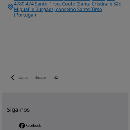
4780-474 Santo Tirso, Couto (Santa Cristina e São
Miguel) e Burgães, concelho Santo Tirso
(Portugal)
Carros
Hummer
H2
Siga-nos
Facebook