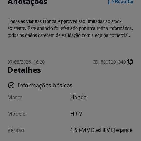
Anotações
Reportar
Todas as viaturas Honda Approved são limitadas ao stock 
existente. Este anúncio foi efetuado por uma rotina informática, 
todos os dados carecem de validação com a equipa comercial.
07/08/2026, 16:20
ID
:
8097201340
Detalhes
Informações básicas
Marca
Honda
Modelo
HR-V
Versão
1.5 i-MMD e:HEV Elegance