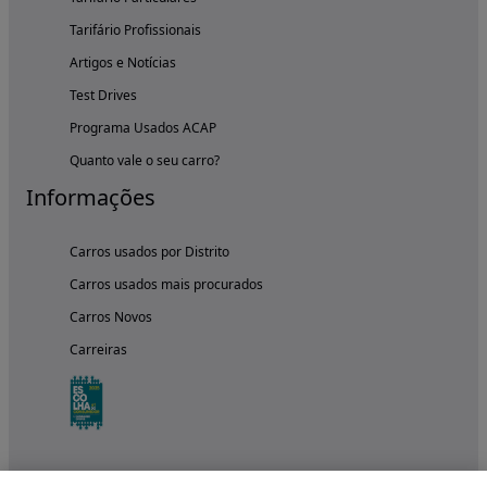
Tarifário Profissionais
Artigos e Notícias
Test Drives
Programa Usados ACAP
Quanto vale o seu carro?
Informações
Carros usados por Distrito
Carros usados mais procurados
Carros Novos
Carreiras