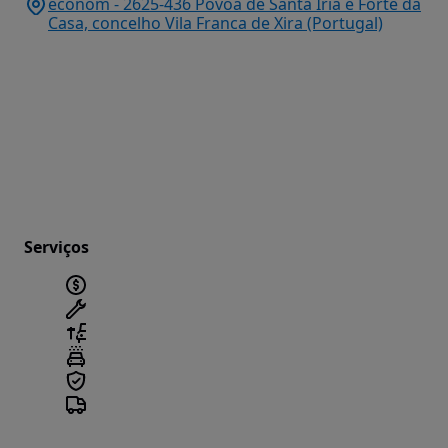
econom - 2625-436 Póvoa de Santa Iria e Forte da
Casa, concelho Vila Franca de Xira (Portugal)
Serviços