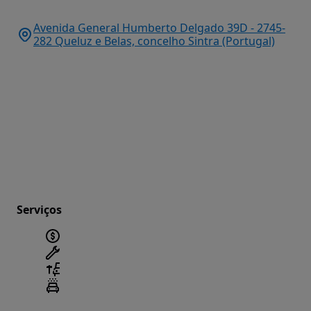
Avenida General Humberto Delgado 39D - 2745-
282 Queluz e Belas, concelho Sintra (Portugal)
Serviços