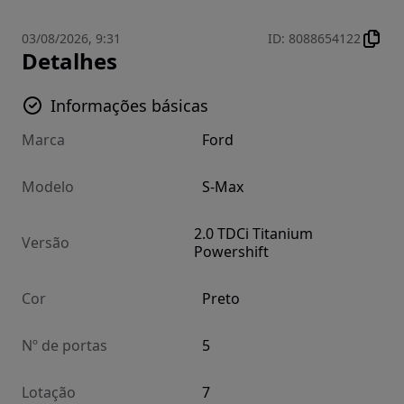
03/08/2026, 9:31
ID
:
8088654122
Detalhes
Informações básicas
Marca
Ford
Modelo
S-Max
2.0 TDCi Titanium
Versão
Powershift
Cor
Preto
Nº de portas
5
Lotação
7