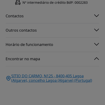
Nº intermediário de crédito BdP: 0002283
Contactos
Outros contactos
Horário de funcionamento
Encontrar no mapa
SITIO DO CARMO, N125 - 8400-405 Lagoa
(Algarve), concelho Lagoa (Algarve) (Portugal)