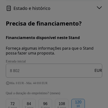
Estado e histórico
Precisa de financiamento?
Financiamento disponível neste Stand
Forneça algumas informações para que o Stand
possa fazer uma proposta.
Entrada inicial
EUR
Mín. 0 EUR - Máx. 44 010 EUR
Qual a duração do empréstimo? (meses)
120
72
84
96
108
10
6 anos
7 anos
8 anos
9 anos