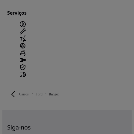
Serviços
Carros
Ford
Ranger
Siga-nos