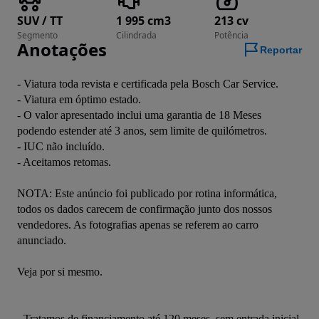
SUV / TT
1 995 cm3
213 cv
Segmento
Cilindrada
Potência
Anotações
Reportar
- Viatura toda revista e certificada pela Bosch Car Service.
- Viatura em óptimo estado.
- O valor apresentado inclui uma garantia de 18 Meses 
podendo estender até 3 anos, sem limite de quilómetros.
- IUC não incluído.
- Aceitamos retomas.
NOTA: Este anúncio foi publicado por rotina informática, 
todos os dados carecem de confirmação junto dos nossos 
vendedores. As fotografias apenas se referem ao carro 
anunciado.
Veja por si mesmo.
- Tratamos de financiamento até 120 meses, sem entrada inicial 