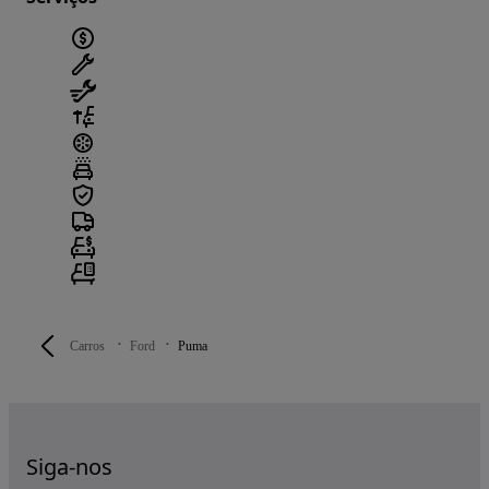
Carros
Ford
Puma
Siga-nos