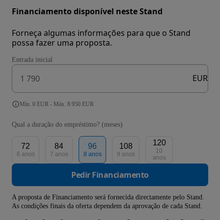
Financiamento disponível neste Stand
Forneça algumas informações para que o Stand
possa fazer uma proposta.
Entrada inicial
EUR
Mín. 0 EUR - Máx. 8 950 EUR
Qual a duração do empréstimo? (meses)
120
72
84
96
108
10
6 anos
7 anos
8 anos
9 anos
anos
Pedir Financiamento
A proposta de Financiamento será fornecida directamente pelo Stand.
As condições finais da oferta dependem da aprovação de cada Stand.