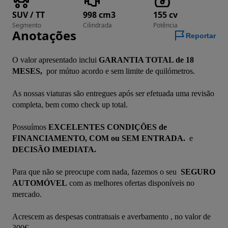
SUV / TT
998 cm3
155 cv
Segmento
Cilindrada
Potência
Anotações
Reportar
O valor apresentado inclui 
GARANTIA TOTAL de 18 
MESES, 
 por mútuo acordo e sem limite de quilómetros. 
As nossas viaturas são entregues após ser efetuada uma revisão 
completa, bem como check up total. 
Possuímos 
EXCELENTES CONDIÇÕES de 
FINANCIAMENTO, COM ou SEM ENTRADA. 
 e 
DECISÃO IMEDIATA.
Para que não se preocupe com nada, fazemos o seu 
 SEGURO 
AUTOMÓVEL
 com as melhores ofertas disponíveis no 
mercado.
Acrescem as despesas contratuais e averbamento , no valor de 
300€.