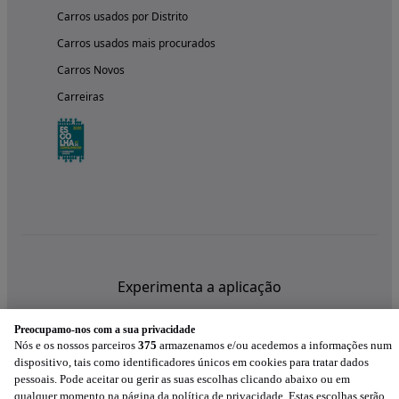
Carros usados por Distrito
Carros usados mais procurados
Carros Novos
Carreiras
Experimenta a aplicação
Preocupamo-nos com a sua privacidade
Nós e os nossos parceiros
375
armazenamos e/ou acedemos a informações num
dispositivo, tais como identificadores únicos em cookies para tratar dados
pessoais. Pode aceitar ou gerir as suas escolhas clicando abaixo ou em
qualquer momento na página da política de privacidade. Estas escolhas serão