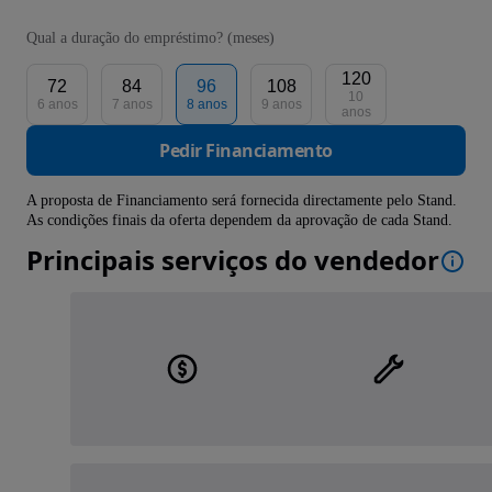
Qual a duração do empréstimo? (meses)
120
72
84
96
108
10
6 anos
7 anos
8 anos
9 anos
anos
Pedir Financiamento
A proposta de Financiamento será fornecida directamente pelo Stand.
As condições finais da oferta dependem da aprovação de cada Stand.
Principais serviços do vendedor