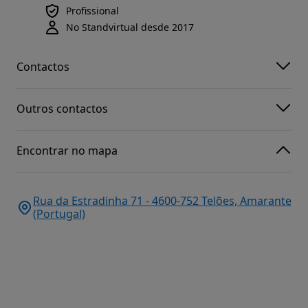
Profissional
No Standvirtual desde 2017
Contactos
Outros contactos
Encontrar no mapa
Rua da Estradinha 71 - 4600-752 Telões, Amarante
(Portugal)