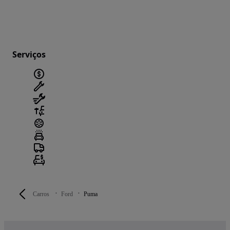
Serviços
Carros
Ford
Puma