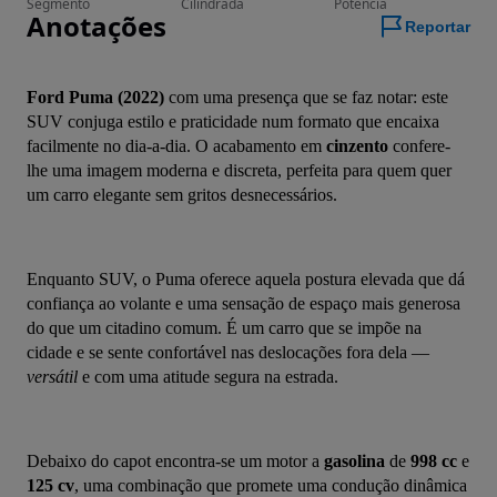
Segmento
Cilindrada
Potência
Anotações
Reportar
Ford Puma (2022)
 com uma presença que se faz notar: este 
SUV conjuga estilo e praticidade num formato que encaixa 
facilmente no dia-a-dia. O acabamento em 
cinzento
 confere-
lhe uma imagem moderna e discreta, perfeita para quem quer 
um carro elegante sem gritos desnecessários.
Enquanto SUV, o Puma oferece aquela postura elevada que dá 
confiança ao volante e uma sensação de espaço mais generosa 
do que um citadino comum. É um carro que se impõe na 
cidade e se sente confortável nas deslocações fora dela — 
versátil
 e com uma atitude segura na estrada.
Debaixo do capot encontra-se um motor a 
gasolina
 de 
998 cc
 e 
125 cv
, uma combinação que promete uma condução dinâmica 