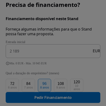
Precisa de financiamento?
Financiamento disponível neste Stand
Forneça algumas informações para que o Stand
possa fazer uma proposta.
Entrada inicial
EUR
Mín. 0 EUR - Máx. 10 945 EUR
Qual a duração do empréstimo? (meses)
120
72
84
96
108
10
6 anos
7 anos
8 anos
9 anos
anos
Pedir Financiamento