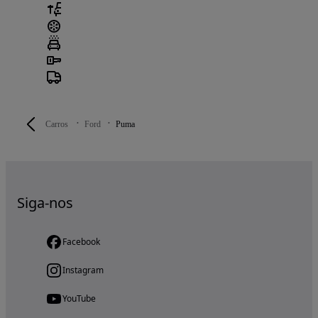
Carros
Ford
Puma
Siga-nos
Facebook
Instagram
YouTube