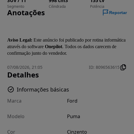
SUV / TT
998 cm3
155 cv
Segmento
Cilindrada
Potência
Anotações
Reportar
Aviso Legal:
 Este anúncio foi publicado por rotina informática 
através do software 
Onepilot
. Todos os dados carecem de 
confirmação junto do vendedor.
07/08/2026, 21:05
ID
:
8096563615
Detalhes
Informações básicas
Marca
Ford
Modelo
Puma
Cor
Cinzento