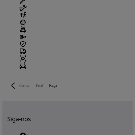
Carros
Ford
Kuga
Siga-nos