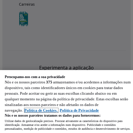
Carreiras
Experimenta a aplicação
Preocupamo-nos com a sua privacidade
Nós e os nossos parceiros
375
armazenamos e/ou acedemos a informações num
dispositivo, tais como identificadores únicos em cookies para tratar dados
pessoais. Pode aceitar ou gerir as suas escolhas clicando abaixo ou em
qualquer momento na página da política de privacidade. Estas escolhas serão
sinalizadas aos nossos parceiros e não afetarão os dados de
navegação.
Política de Cookies,
Política de Privacidade
Nós e os nossos parceiros tratamos os dados para fornecermos:
Utilizar dados de geolocalização precisos. Procurar ativamente as características do dispositivo para
identificação. Armazenar e/ou aceder a informações num dispositivo. Publicidade e conteúdos
personalizados, medição de publicidade e conteúdos, estudos de audiência e desenvolvimento de serviços.