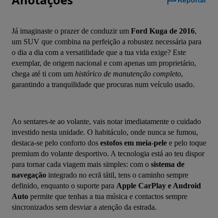
Reportar
Já imaginaste o prazer de conduzir um 
Ford Kuga de 2016
, 
um SUV que combina na perfeição a robustez necessária para 
o dia a dia com a versatilidade que a tua vida exige? Este 
exemplar, de origem nacional e com apenas um proprietário, 
chega até ti com um 
histórico de manutenção completo
, 
garantindo a tranquilidade que procuras num veículo usado.
Ao sentares-te ao volante, vais notar imediatamente o cuidado 
investido nesta unidade. O habitáculo, onde nunca se fumou, 
destaca-se pelo conforto dos 
estofos em meia-pele
 e pelo toque 
premium do volante desportivo. A tecnologia está ao teu dispor 
para tornar cada viagem mais simples: com o 
sistema de 
navegação
 integrado no ecrã tátil, tens o caminho sempre 
definido, enquanto o suporte para 
Apple CarPlay e Android 
Auto
 permite que tenhas a tua música e contactos sempre 
sincronizados sem desviar a atenção da estrada.