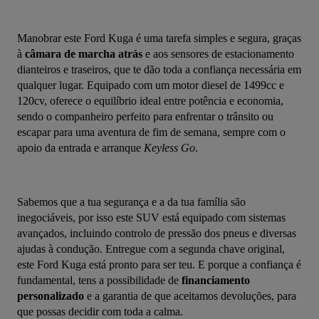
Manobrar este Ford Kuga é uma tarefa simples e segura, graças 
à 
câmara de marcha atrás
 e aos sensores de estacionamento 
dianteiros e traseiros, que te dão toda a confiança necessária em 
qualquer lugar. Equipado com um motor diesel de 1499cc e 
120cv, oferece o equilíbrio ideal entre potência e economia, 
sendo o companheiro perfeito para enfrentar o trânsito ou 
escapar para uma aventura de fim de semana, sempre com o 
apoio da entrada e arranque 
Keyless Go
.
Sabemos que a tua segurança e a da tua família são 
inegociáveis, por isso este SUV está equipado com sistemas 
avançados, incluindo controlo de pressão dos pneus e diversas 
ajudas à condução. Entregue com a segunda chave original, 
este Ford Kuga está pronto para ser teu. E porque a confiança é 
fundamental, tens a possibilidade de 
financiamento 
personalizado
 e a garantia de que aceitamos devoluções, para 
que possas decidir com toda a calma.