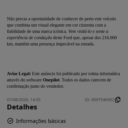
Não percas a oportunidade de conhecer de perto este veículo 
que combina um visual elegante em cor cinzenta com a 
fiabilidade de uma marca icónica. 
Vem visitá-lo e sente a 
experiência de condução
 deste Ford que, apesar dos 216.000 
km, mantém uma presença impecável na estrada.
Aviso Legal:
 Este anúncio foi publicado por rotina informática 
através do software 
Onepilot
. Todos os dados carecem de 
confirmação junto do vendedor.
07/08/2026, 14:35
ID
:
8097546902
Detalhes
Informações básicas