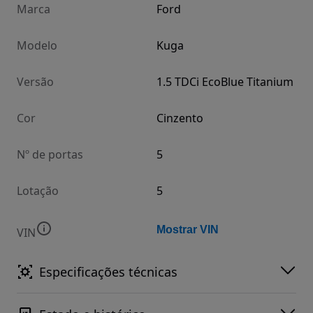
Marca
Ford
Modelo
Kuga
Versão
1.5 TDCi EcoBlue Titanium
Cor
Cinzento
Nº de portas
5
Lotação
5
Mostrar VIN
VIN
Especificações técnicas