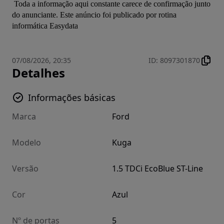
 Toda a informação aqui constante carece de confirmação junto 
do anunciante. Este anúncio foi publicado por rotina 
informática Easydata
07/08/2026, 20:35
ID
:
8097301870
Detalhes
Informações básicas
Marca
Ford
Modelo
Kuga
Versão
1.5 TDCi EcoBlue ST-Line
Cor
Azul
Nº de portas
5