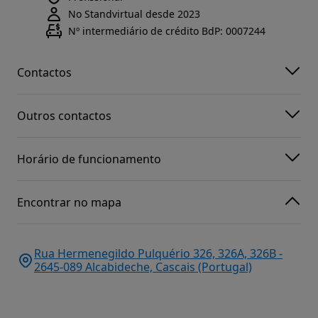
No Standvirtual desde 2023
Nº intermediário de crédito BdP: 0007244
Contactos
Outros contactos
Horário de funcionamento
Encontrar no mapa
Rua Hermenegildo Pulquério 326, 326A, 326B -
2645-089 Alcabideche, Cascais (Portugal)