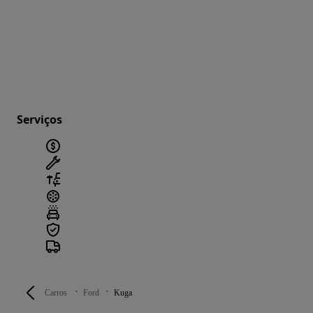
Serviços
Carros
Ford
Kuga