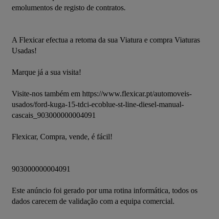
emolumentos de registo de contratos.
A Flexicar efectua a retoma da sua Viatura e compra Viaturas 
Usadas!
Marque já a sua visita!
Visite-nos também em https://www.flexicar.pt/automoveis-
usados/ford-kuga-15-tdci-ecoblue-st-line-diesel-manual-
cascais_903000000004091
Flexicar, Compra, vende, é fácil!
903000000004091
Este anúncio foi gerado por uma rotina informática, todos os 
dados carecem de validação com a equipa comercial.
