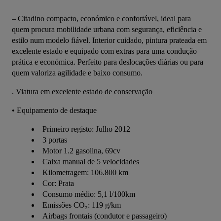
– Citadino compacto, económico e confortável, ideal para 
quem procura mobilidade urbana com segurança, eficiência e 
estilo num modelo fiável. Interior cuidado, pintura prateada em 
excelente estado e equipado com extras para uma condução 
prática e económica. Perfeito para deslocações diárias ou para 
quem valoriza agilidade e baixo consumo.
. Viatura em excelente estado de conservação
• Equipamento de destaque
Primeiro registo: Julho 2012
3 portas
Motor 1.2 gasolina, 69cv
Caixa manual de 5 velocidades
Kilometragem: 106.800 km
Cor: Prata
Consumo médio: 5,1 l/100km
Emissões CO₂: 119 g/km
Airbags frontais (condutor e passageiro)