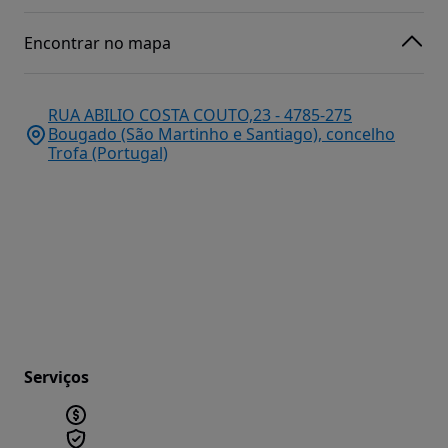
Encontrar no mapa
RUA ABILIO COSTA COUTO,23 - 4785-275
Bougado (São Martinho e Santiago), concelho
Trofa (Portugal)
Serviços