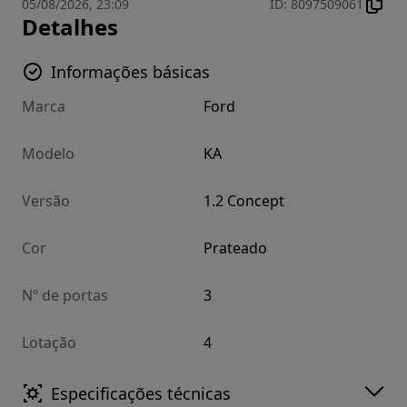
05/08/2026, 23:09
ID
:
8097509061
Detalhes
Informações básicas
Marca
Ford
Modelo
KA
Versão
1.2 Concept
Cor
Prateado
Nº de portas
3
Lotação
4
Especificações técnicas