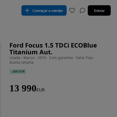
Começar a vender
Entrar
Ford Focus 1.5 TDCi ECOBlue
Titanium Aut.
Usado · Março · 2019 · Com garantia · Valor Fixo ·
Aceita retoma
-
260 EUR
13 990
EUR