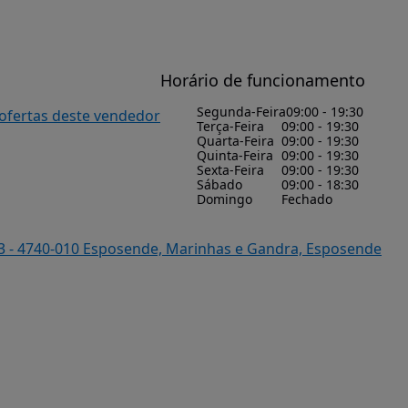
Horário de funcionamento
Segunda-Feira
09:00 - 19:30
 ofertas deste vendedor
Terça-Feira
09:00 - 19:30
Quarta-Feira
09:00 - 19:30
Quinta-Feira
09:00 - 19:30
Sexta-Feira
09:00 - 19:30
Sábado
09:00 - 18:30
Domingo
Fechado
3 - 4740-010 Esposende, Marinhas e Gandra, Esposende