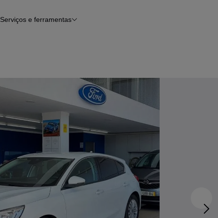
Serviços e ferramentas
Financiamento
Avaliar o meu carro
iamento
Serviço de check-up
Histórico do veículo
Notícias e artigos