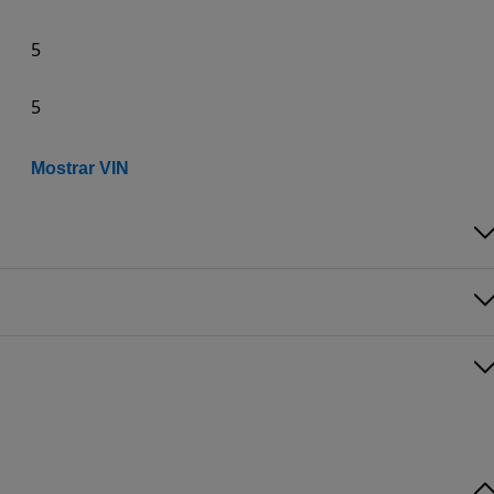
5
5
Mostrar VIN