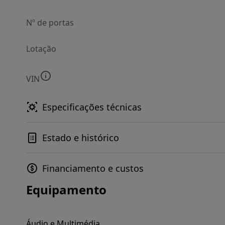
Nº de portas
Lotação
VIN
Especificações técnicas
Estado e histórico
Financiamento e custos
Equipamento
Áudio e Multimédia