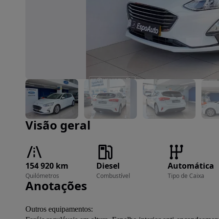
Imagem 1 de 32
Visão geral
154 920 km
Diesel
Automática
Quilómetros
Combustível
Tipo de Caixa
Anotações
Outros equipamentos:
