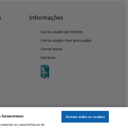
s
Informações
Carros usados por Distrito
Carros usados mais procurados
Carros Novos
Carreiras
a fornecermos:
Aceitar todos os cookies
ivamente as características do