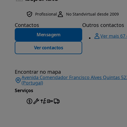
Profissional
No Standvirtual desde 2009
Contactos
Outros contactos
Mensagem
Ver mais 67
Ver contactos
Encontrar no mapa
Avenida Comendador Francisco Alves Quintas 52
(Portugal)
Serviços