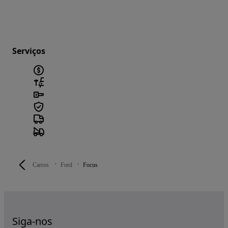
Serviços
Carros
Ford
Focus
Siga-nos