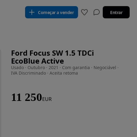
Começar a vender
Entrar
Ford Focus SW 1.5 TDCi
EcoBlue Active
Usado · Outubro · 2021 · Com garantia · Negociável ·
IVA Discriminado · Aceita retoma
11 250
EUR