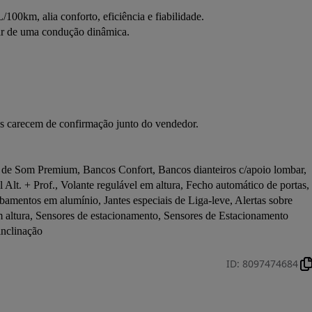


0km, alia conforto, eficiência e fiabilidade.

ar de uma condução dinâmica.

os carecem de confirmação junto do vendedor.
de Som Premium, Bancos Confort, Bancos dianteiros c/apoio lombar, 
 Alt. + Prof., Volante regulável em altura, Fecho automático de portas, 
mentos em alumínio, Jantes especiais de Liga-leve, Alertas sobre 
m altura, Sensores de estacionamento, Sensores de Estacionamento 
inclinação
ID
:
8097474684