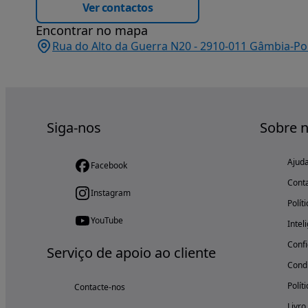
Ver contactos
Encontrar no mapa
Rua do Alto da Guerra N20 - 2910-011 Gâmbia-Pon
Siga-nos
Sobre 
Ajud
Facebook
Cont
Instagram
Polít
YouTube
Intel
Confi
Serviço de apoio ao cliente
Condi
Polít
Contacte-nos
Livro