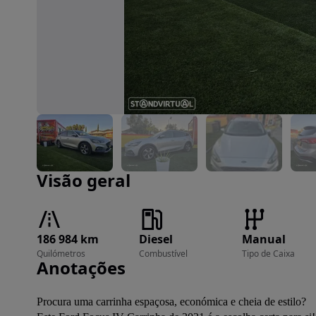
Imagem 1 de 43
Visão geral
186 984 km
Diesel
Manual
Quilómetros
Combustível
Tipo de Caixa
Anotações
Procura uma carrinha espaçosa, económica e cheia de estilo?
