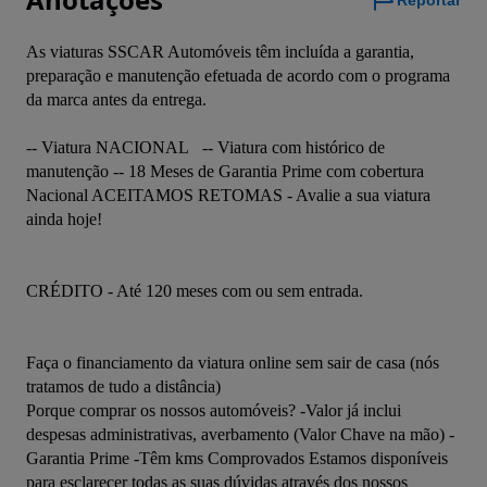
Reportar
As viaturas SSCAR Automóveis têm incluída a garantia, 
preparação e manutenção efetuada de acordo com o programa 
da marca antes da entrega. 

-- Viatura NACIONAL   -- Viatura com histórico de 
manutenção -- 18 Meses de Garantia Prime com cobertura 
Nacional ACEITAMOS RETOMAS - Avalie a sua viatura 
ainda hoje!

CRÉDITO - Até 120 meses com ou sem entrada.

Faça o financiamento da viatura online sem sair de casa (nós 
tratamos de tudo a distância)

Porque comprar os nossos automóveis? -Valor já inclui 
despesas administrativas, averbamento (Valor Chave na mão) - 
Garantia Prime -Têm kms Comprovados Estamos disponíveis 
para esclarecer todas as suas dúvidas através dos nossos 