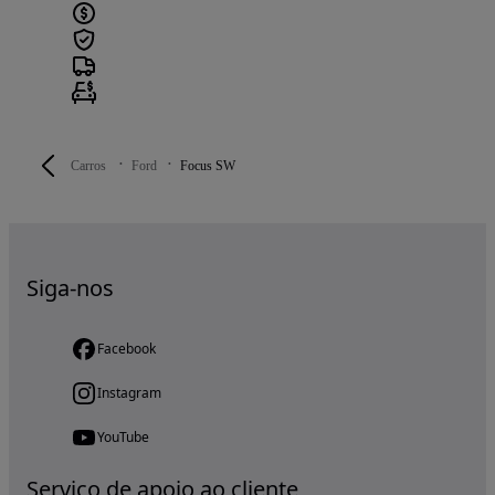
Carros
Ford
Focus SW
Siga-nos
Facebook
Instagram
YouTube
Serviço de apoio ao cliente