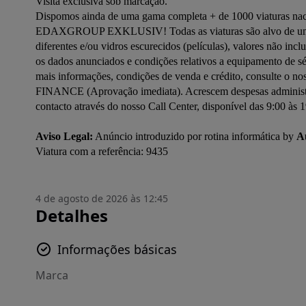
Visita exclusiva sob marcação.

Dispomos ainda de uma gama completa + de 1000 viaturas naci
EDAXGROUP EXKLUSIV! Todas as viaturas são alvo de uma cuid
diferentes e/ou vidros escurecidos (películas), valores não incl
os dados anunciados e condições relativos a equipamento de sé
mais informações, condições de venda e crédito, consulte o 
FINANCE (Aprovação imediata). Acrescem despesas administrat
contacto através do nosso Call Center, disponível das 9:00 às 19
Aviso Legal:
 Anúncio introduzido por rotina informática by 
A
4 de agosto de 2026 às 12:45
Detalhes
Informações básicas
Marca