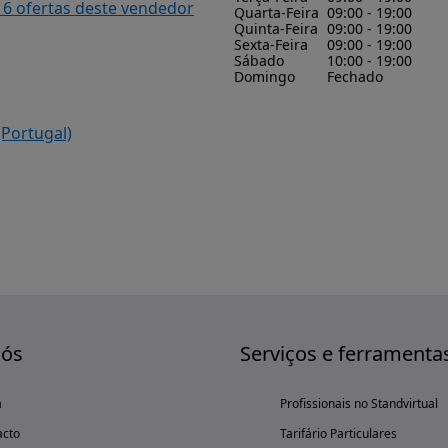
16 ofertas deste vendedor
Quarta-Feira
09:00 - 19:00
Quinta-Feira
09:00 - 19:00
Sexta-Feira
09:00 - 19:00
Sábado
10:00 - 19:00
Domingo
Fechado
(Portugal)
nós
Serviços e ferramenta
a
Profissionais no Standvirtual
acto
Tarifário Particulares