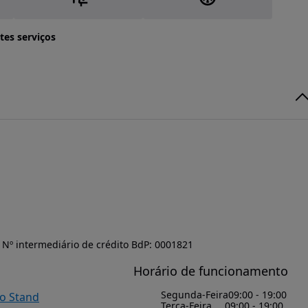
tes serviços
Nº intermediário de crédito BdP: 0001821
Horário de funcionamento
Segunda-Feira
09:00 - 19:00
do Stand
Terça-Feira
09:00 - 19:00