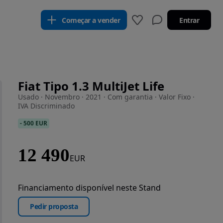
Começar a vender
Entrar
Fiat Tipo 1.3 MultiJet Life
Usado · Novembro · 2021 · Com garantia · Valor Fixo ·
IVA Discriminado
-
500 EUR
12 490
EUR
Financiamento disponível neste Stand
Pedir proposta