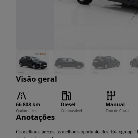
Imagem 1 de 22
Visão geral
66 808 km
Diesel
Manual
Quilómetros
Combustível
Tipo de Caixa
Anotações
Os melhores preços, as melhores oportunidades! Edaxgroup “T