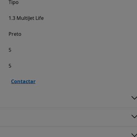
Tipo
1.3 MultiJet Life
Preto
5
5
Contactar