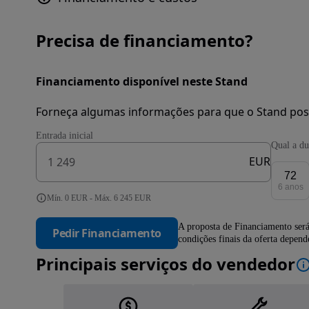
Precisa de financiamento?
Financiamento disponível neste Stand
Forneça algumas informações para que o Stand pos
Entrada inicial
Qual a du
EUR
72
6 anos
Mín. 0 EUR - Máx. 6 245 EUR
A proposta de Financiamento será
Pedir Financiamento
condições finais da oferta depen
Principais serviços do vendedor