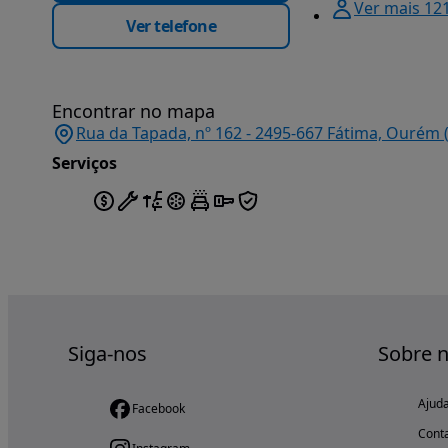
Ver mais 12
Ver telefone
Encontrar no mapa
Rua da Tapada, nº 162 - 2495-667 Fátima, Ourém 
Serviços
Siga-nos
Sobre 
Ajud
Facebook
Cont